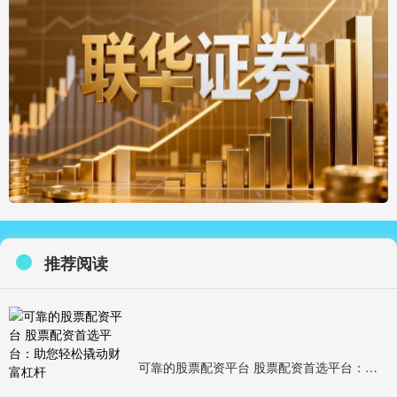
推荐阅读
可靠的股票配资平台 股票配资首选平台：助您轻松撬动财富杠杆