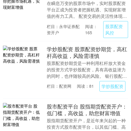
在瞬息万变的股票市场中，实时股票配资
平台正成为投资者把握机遇、实现财富增
值的有力工具。 配资交易的灵活性体现
在，投资者可以根据市场情况随时调整仓
股票配资
栏目：永华证券配
阅读：
位和操作策略。如....
资开户
风控
165
学炒股配资 股票配资炒期货，高杠
杆高收益，风险需谨慎
股票配资炒期货是一种利用杠杆放大资金
的投资方式学炒股配资，具有高收益潜力
的同时，也伴随较高的风险。 银行股配资
的优势在于其抵押物的高安全性。银行股
学炒股配资
栏目：配资网
阅读：81
作为金融体系的....
股市配资平台 股指期货配资开户：
低门槛，高收益，助您财富增值
股指期货配资开户，是近年来兴起的一种
投资方式股市配资平台，以其低门槛、高