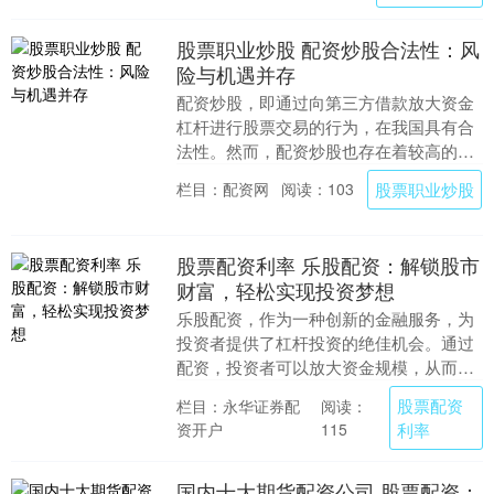
股票职业炒股 配资炒股合法性：风
险与机遇并存
配资炒股，即通过向第三方借款放大资金
杠杆进行股票交易的行为，在我国具有合
法性。然而，配资炒股也存在着较高的风
险股票职业炒股，投资者需谨慎参与。 在
股票职业炒股
栏目：配资网
阅读：103
配资期间，股票....
股票配资利率 乐股配资：解锁股市
财富，轻松实现投资梦想
乐股配资，作为一种创新的金融服务，为
投资者提供了杠杆投资的绝佳机会。通过
配资，投资者可以放大资金规模，从而提
高投资收益。 1. **确定配债交易时间：**
股票配资
栏目：永华证券配
阅读：
配债通....
资开户
利率
115
国内十大期货配资公司 股票配资：