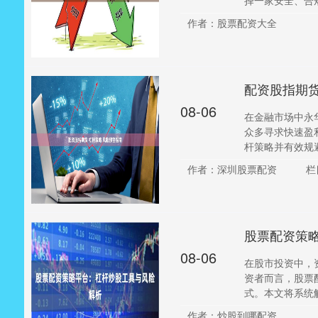
择一家安全、合规
作者：股票配资大全
配资股指期货
08-06
在金融市场中永
众多寻求快速盈
杆策略并有效规避
作者：深圳股票配资
栏
股票配资策
08-06
在股市投资中，
资者而言，股票
式。本文将系统解
作者：炒股到哪配资