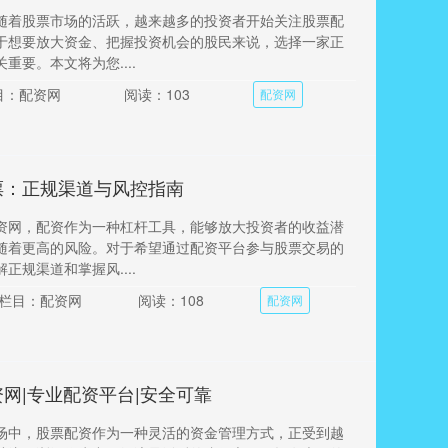
随着股票市场的活跃，越来越多的投资者开始关注股票配
于想要放大资金、把握投资机会的股民来说，选择一家正
重要。本文将为您....
目：配资网
阅读：103
配资网
票：正规渠道与风控指南
资网，配资作为一种杠杆工具，能够放大投资者的收益潜
随着更高的风险。对于希望通过配资平台参与股票交易的
正规渠道和掌握风....
栏目：配资网
阅读：108
配资网
网|专业配资平台|安全可靠
场中，股票配资作为一种灵活的资金管理方式，正受到越