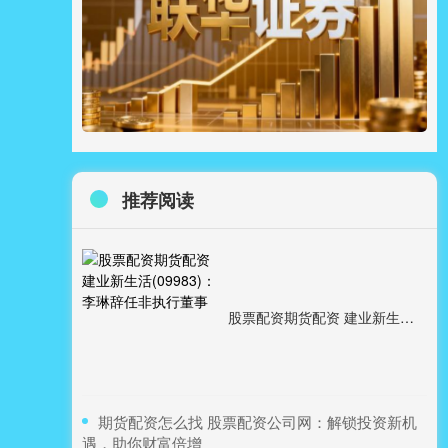
推荐阅读
股票配资期货配资 建业新生活(09983)：李琳辞任非执行董事
​期货配资怎么找 股票配资公司网：解锁投资新机
遇，助你财富倍增