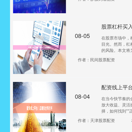
股票杠杆买
08-05
在股票市场中，
目光。然而，杠
的风险。本文将为
作者：民间股票配资
配资线上平
08-04
在当今快节奏的
放大收益、灵活
择，如何找到**正规
作者：天津股票配资