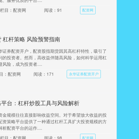
、服务优质的平台....
栏目：配资网
阅读：91
配资网
 杠杆策略 风险预警指南
华证券配资开户，配资股指期货因其高杠杆特性，吸引了
利的投资者。然而，高收益伴随高风险，如何科学运用杠
风险，成为投资者....
目：配资网
阅读：171
永华证券配资开户
略平台：杠杆炒股工具与风险解析
资金规模往往直接影响收益空间。对于希望放大收益的投
配资策略平台提供了一种通过杠杆工具扩大投资规模的方
析配资平台的运作....
栏目：配资网
阅读：98
配资网