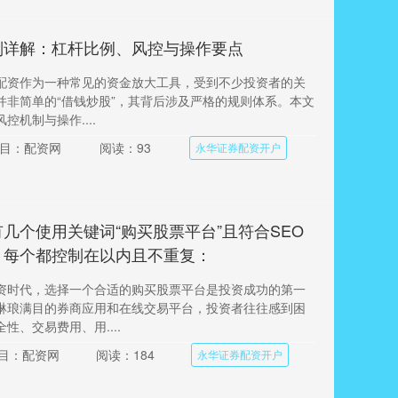
则详解：杠杆比例、风控与操作要点
配资作为一种常见的资金放大工具，受到不少投资者的关
并非简单的“借钱炒股”，其背后涉及严格的规则体系。本文
控机制与操作....
目：配资网
阅读：93
永华证券配资开户
几个使用关键词“购买股票平台”且符合SEO
，每个都控制在以内且不重复：
资时代，选择一个合适的购买股票平台是投资成功的第一
琳琅满目的券商应用和在线交易平台，投资者往往感到困
性、交易费用、用....
目：配资网
阅读：184
永华证券配资开户