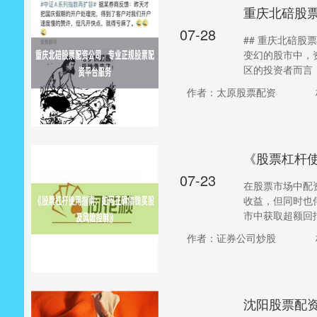
重庆北碚股
07-28
## 重庆北碚
变幻的股市中，
区的投资者而言，选
作者：太原股票配资
《股票杠杆
07-23
在股票市场中配
收益，但同时也
市中获取超额回报
作者：证券公司炒股
沈阳股票配