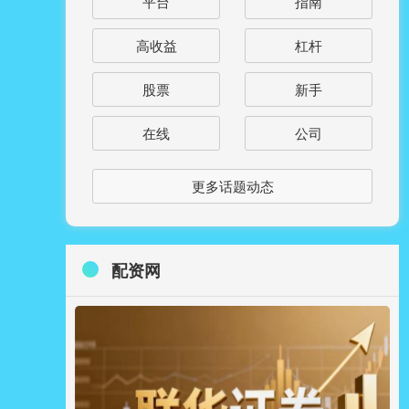
平台
指南
高收益
杠杆
股票
新手
在线
公司
更多话题动态
配资网