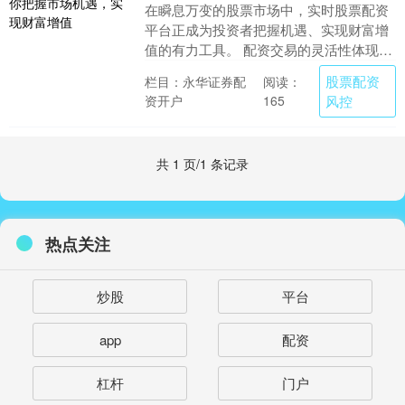
在瞬息万变的股票市场中，实时股票配资
平台正成为投资者把握机遇、实现财富增
值的有力工具。 配资交易的灵活性体现
在，投资者可以根据市场情况随时调整仓
股票配资
栏目：永华证券配
阅读：
位和操作策略。如....
资开户
风控
165
共 1 页/1 条记录
热点关注
炒股
平台
app
配资
杠杆
门户