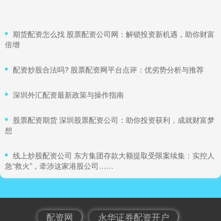
​期货配资怎么找 股票配资公司网：解锁投资新机遇，助你财富
倍增
​配资炒股合法吗? 股票配资网平台点评：优劣势分析与推荐
​深圳外汇配资最新政策与操作指南
​股票配资期货 深圳股票配资公司：助你投资获利，成就财富梦
想
​线上炒股配资公司 东方集团存款大额提取受限案续集：实控人
急“救火”，牵涉这家港股公司……
配资网
永华证券配资开户