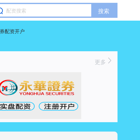
搜索
券配资开户
更多