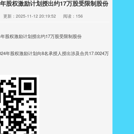
024年股权激励计划授出约17万股受限制股份
更新：2025-11-12 20:19:52
阅读：156
2024年股权激励计划向8名承授人授出涉及合共17.0024万