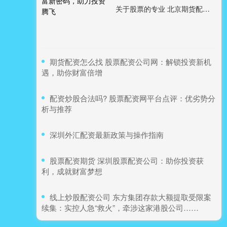
关于股票的专业 北京期货配资：解锁财富新密码，助力投资腾飞
​期货配资怎么找 股票配资公司网：解锁投资新机
遇，助你财富倍增
​配资炒股合法吗? 股票配资网平台点评：优劣势分
析与推荐
​深圳外汇配资最新政策与操作指南
​股票配资期货 深圳股票配资公司：助你投资获
利，成就财富梦想
​线上炒股配资公司 东方集团存款大额提取受限案
续集：实控人急“救火”，牵涉这家港股公司……