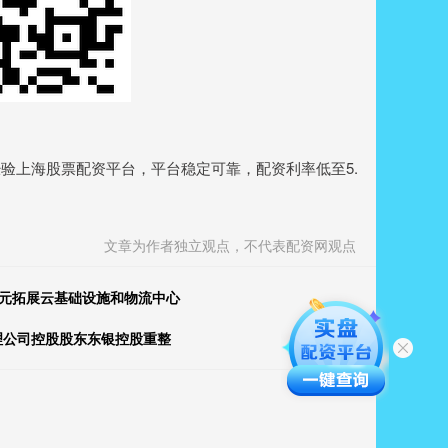
验上海股票配资平台，平台稳定可靠，配资利率低至5.
文章为作者独立观点，不代表配资网观点
美元拓展云基础设施和物流中心
定受理公司控股股东东银控股重整