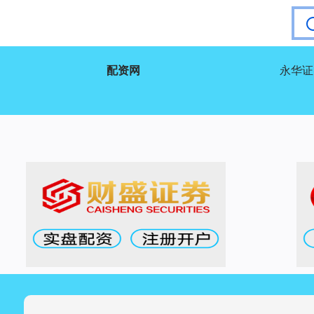
配资网
永华证