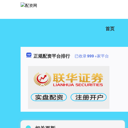
首页
正规配资平台排行
已收录
999
+家平台