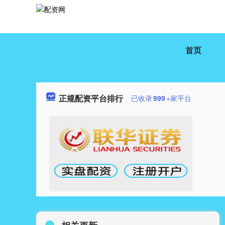
首页
正规配资平台排行
已收录
999
+家平台