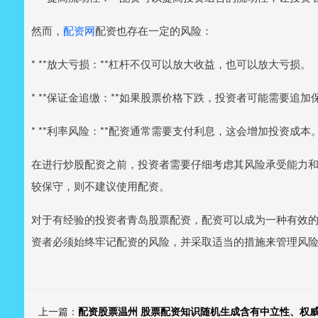
然而，
配资网
配资也存在一定的风险：
* **放大亏损：**杠杆不仅可以放大收益，也可以放大亏损。
* **保证金追缴：**如果股票价格下跌，投资者可能需要追
* **利率风险：**配资通常需要支付利息，这会增加投资成本
在进行炒股配资之前，投资者需要仔细考虑其风险承受能力
较保守，则不建议使用配资。
对于有经验的投资者青岛股票配资，配资可以成为一种有效
资者必须始终牢记配资的风险，并采取适当的措施来管理风
上一篇：
配资股票温州 股票配资知识随机生成含有中立性、权