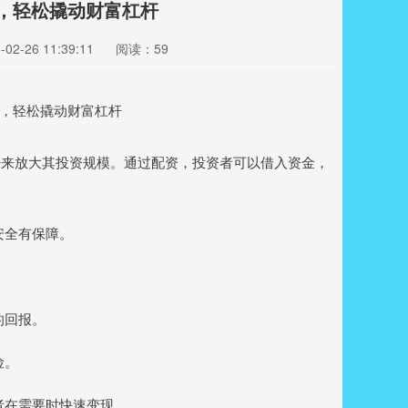
资，轻松撬动财富杠杆
2-26 11:39:11
阅读：59
杆来放大其投资规模。通过配资，投资者可以借入资金，
安全有保障。
的回报。
险。
资者在需要时快速变现。