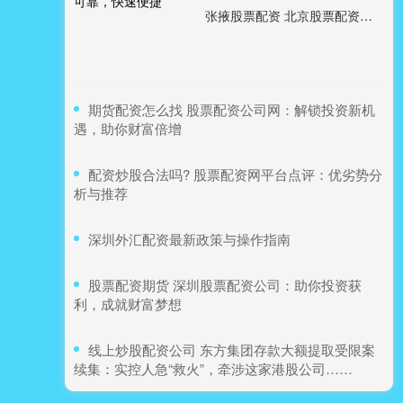
张掖股票配资 北京股票配资开户：安全可靠，快速便捷
​期货配资怎么找 股票配资公司网：解锁投资新机
遇，助你财富倍增
​配资炒股合法吗? 股票配资网平台点评：优劣势分
析与推荐
​深圳外汇配资最新政策与操作指南
​股票配资期货 深圳股票配资公司：助你投资获
利，成就财富梦想
​线上炒股配资公司 东方集团存款大额提取受限案
续集：实控人急“救火”，牵涉这家港股公司……