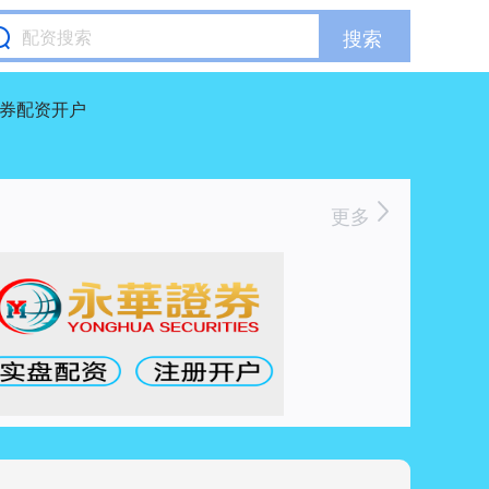
搜索
券配资开户
更多