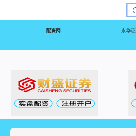
配资网
永华证