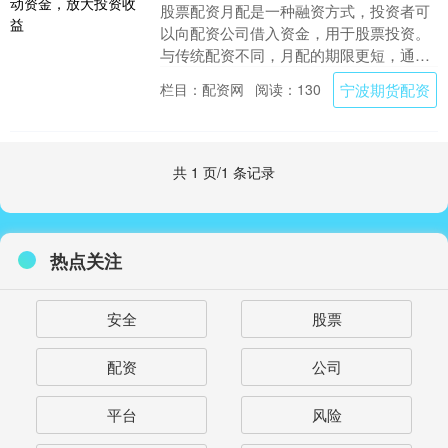
股票配资月配是一种融资方式，投资者可
以向配资公司借入资金，用于股票投资。
与传统配资不同，月配的期限更短，通常
为一个月，且利息按月结算。 期货市场波
宁波期货配资
栏目：配资网
阅读：130
动较大，配资可....
共 1 页/1 条记录
热点关注
安全
股票
配资
公司
平台
风险