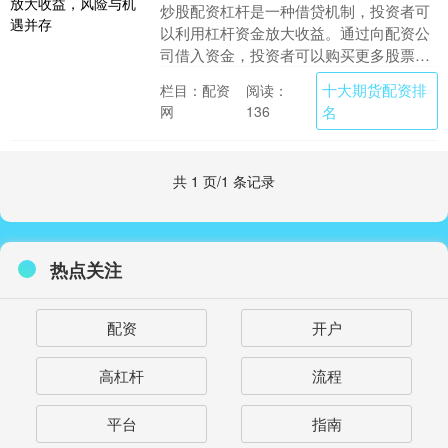
炒股配资杠杆是一种借贷机制，投资者可
以利用杠杆资金放大收益。通过向配资公
司借入资金，投资者可以购买更多股票，
从而提高潜在收益率。 使用股票配资平台
十大期货配资排
栏目：配资
阅读：
的过程相对简单....
网
名
136
共 1 页/1 条记录
热点关注
配资
开户
高杠杆
流程
平台
指南