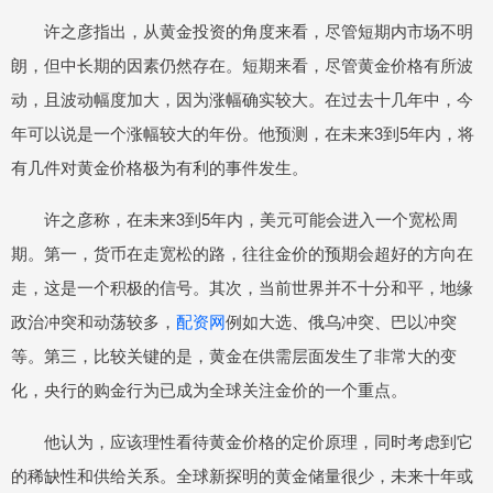
许之彦指出，从黄金投资的角度来看，尽管短期内市场不明
朗，但中长期的因素仍然存在。短期来看，尽管黄金价格有所波
动，且波动幅度加大，因为涨幅确实较大。在过去十几年中，今
年可以说是一个涨幅较大的年份。他预测，在未来3到5年内，将
有几件对黄金价格极为有利的事件发生。
许之彦称，在未来3到5年内，美元可能会进入一个宽松周
期。第一，货币在走宽松的路，往往金价的预期会超好的方向在
走，这是一个积极的信号。其次，当前世界并不十分和平，地缘
政治冲突和动荡较多，
配资网
例如大选、俄乌冲突、巴以冲突
等。第三，比较关键的是，黄金在供需层面发生了非常大的变
化，央行的购金行为已成为全球关注金价的一个重点。
他认为，应该理性看待黄金价格的定价原理，同时考虑到它
的稀缺性和供给关系。全球新探明的黄金储量很少，未来十年或