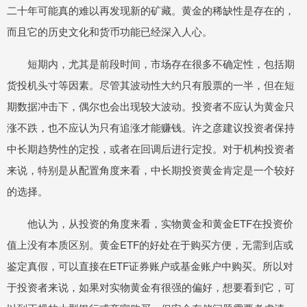
二十年可能真的难以再发现新的矿藏。黄金的稀缺性是存在的，
而且它的历史文化和货币功能已经深入人心。
短期内，尤其是前段时间，市场存在很多不确定性，包括期
货投机头寸等因素。尽管其波动性大约只有股票的一半，但在短
期数据冲击下，偶尔也会出现较大波动。投资者不应认为黄金只
涨不跌，也不应认为只有追涨才能赚钱。许之彦建议投资者保持
中长期趋势性的定投，或者在回调后进行定投。对于机构投资者
来说，特别是从配置角度来看，中长期投资黄金肯定是一个较好
的选择。
他认为，从投资的角度来看，实物黄金和黄金ETF在投资价
值上没有本质区别。黄金ETF的好处在于购买方便，无需到店或
鉴定真假，可以直接在ETF证券账户或基金账户中购买。所以对
于投资者来说，如果对实物黄金有很强的偏好，想要看到它，可