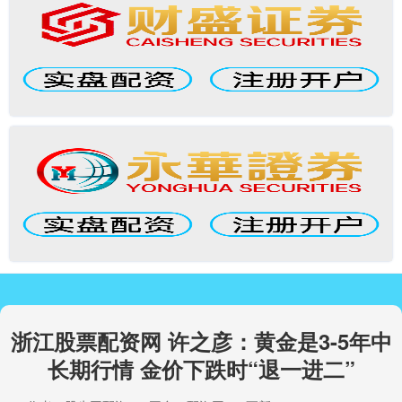
浙江股票配资网 许之彦：黄金是3-5年中
长期行情 金价下跌时“退一进二”