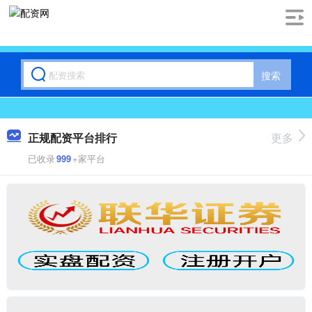
搜索
正规配资平台排行
更多
已收录
999
+家平台