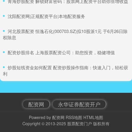
​青海炒股配资 解锁财富密码：股票网上配资平台助你倍增收益
​沈阳配资网|正规配资平台|本地配资服务
​河北股票配资 恒逸石化(000703.SZ)拟10股派1元 于6月26日除
权除息
​配资炒股排名 上海股票配资公司：助您投资，稳健增值
​炒股短线资金如何配置 配资炒股操作指南：快速入门，轻松获
利
配资网
永华证券配资开户
Powered by
配资网
RSS地图
HTML地图
Copyright
© 2013-2025
股票配资门户
版权所有